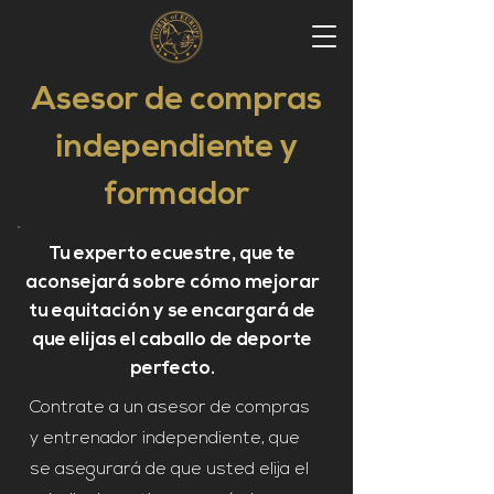
Asesor de compras
independiente y
formador
Tu experto ecuestre, que te
aconsejará sobre cómo mejorar
tu equitación y se encargará de
que elijas el caballo de deporte
perfecto.
Contrate a un asesor de compras
y entrenador independiente, que
se asegurará de que usted elija el