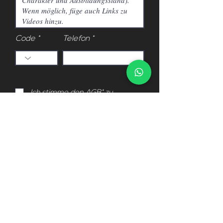
Code
Telefon
Ich stimme den AGB* zu
Ich möchte Updates zu neuen
Pferden und Informationen zu
Horse of Europe via WhatsApp
erhalten
Einreichen
Diese Anfrage ist kostenlos