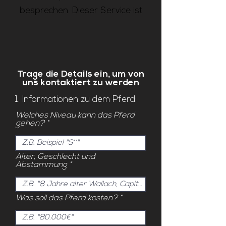
besprechen. Dieser Service ist
kostenlos und die Anfrage wird
vertraulich behandelt.
Trage die Details ein, um von
uns kontaktiert zu werden
1. Informationen zu dem Pferd:
Welches Niveau kann das Pferd
gehen?
Alter, Geschlecht und
Abstammung
Was soll das Pferd kosten?