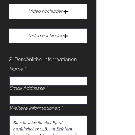
Video hochladen
Video hochladen
2. Persönliche Informationen
Name
Email Addresse
Weitere Informationen